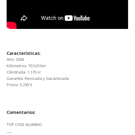
Características:
Año:
2006
Kilómetros:
70.520 km
Cilindrada:
1.170 cc
Garantía:
Revisada y Garantizada
Precio:
5.295 €
Comentarios:
TOP CASE ALUMINO
___