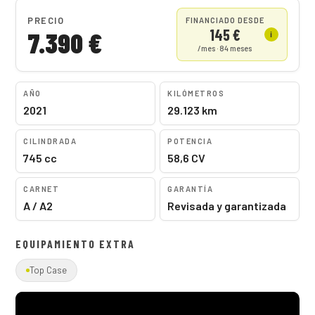
PRECIO
FINANCIADO DESDE
145 €
7.390 €
i
/mes · 84 meses
AÑO
KILÓMETROS
2021
29.123 km
CILINDRADA
POTENCIA
745 cc
58,6 CV
CARNET
GARANTÍA
A / A2
Revisada y garantizada
EQUIPAMIENTO EXTRA
Top Case