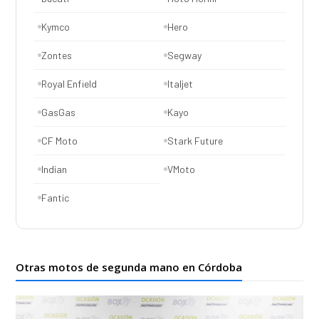
Kymco
Hero
Zontes
Segway
Royal Enfield
Italjet
GasGas
Kayo
CF Moto
Stark Future
Indian
VMoto
Fantic
Otras motos de segunda mano en Córdoba