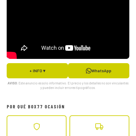
+ INFO ▾
WhatsApp
AVISO:
Este anuncio es solo informativo. El precio y los detalles no son vinculantes
y pueden incluir errores tipográficos.
POR QUÉ BOX77 OCASIÓN