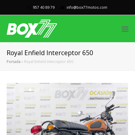
957 40 89 79
info@box77motos.com
Royal Enfield Interceptor 650
Portada
»
Royal Enfield Interceptor 650