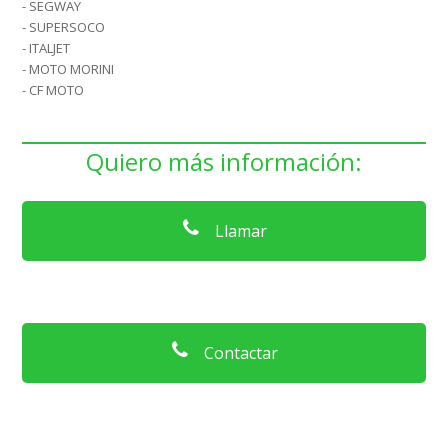
- SEGWAY
- SUPERSOCO
- ITALJET
- MOTO MORINI
- CF MOTO
Quiero más información:
Llamar
Contactar