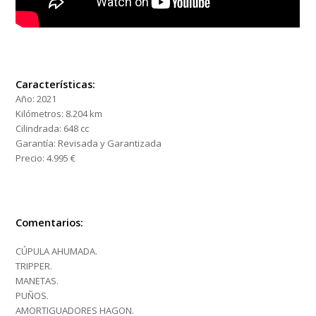
Características:
Año:
2021
Kilómetros:
8.204 km
Cilindrada:
648 cc
Garantía:
Revisada y Garantizada
Precio:
4.995 €
Comentarios:
CÚPULA AHUMADA.
TRIPPER.
MANETAS.
PUÑOS.
AMORTIGUADORES HAGON.