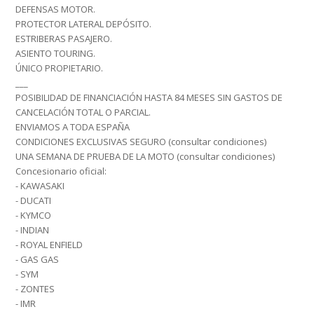
DEFENSAS MOTOR.
PROTECTOR LATERAL DEPÓSITO.
ESTRIBERAS PASAJERO.
ASIENTO TOURING.
ÚNICO PROPIETARIO.
___
POSIBILIDAD DE FINANCIACIÓN HASTA 84 MESES SIN GASTOS DE
CANCELACIÓN TOTAL O PARCIAL.
ENVIAMOS A TODA ESPAÑA
CONDICIONES EXCLUSIVAS SEGURO (consultar condiciones)
UNA SEMANA DE PRUEBA DE LA MOTO (consultar condiciones)
Concesionario oficial:
- KAWASAKI
- DUCATI
- KYMCO
- INDIAN
- ROYAL ENFIELD
- GAS GAS
- SYM
- ZONTES
- IMR