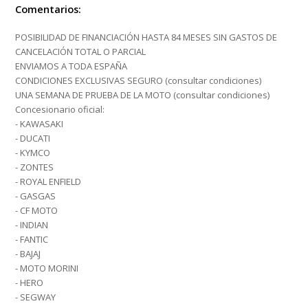
Comentarios:
POSIBILIDAD DE FINANCIACIÓN HASTA 84 MESES SIN GASTOS DE
CANCELACIÓN TOTAL O PARCIAL
ENVIAMOS A TODA ESPAÑA
CONDICIONES EXCLUSIVAS SEGURO (consultar condiciones)
UNA SEMANA DE PRUEBA DE LA MOTO (consultar condiciones)
Concesionario oficial:
- KAWASAKI
- DUCATI
- KYMCO
- ZONTES
- ROYAL ENFIELD
- GASGAS
- CF MOTO
- INDIAN
- FANTIC
- BAJAJ
- MOTO MORINI
- HERO
- SEGWAY