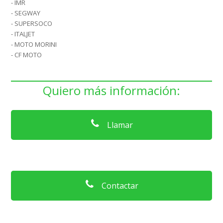
- IMR
- SEGWAY
- SUPERSOCO
- ITALJET
- MOTO MORINI
- CF MOTO
Quiero más información:
Llamar
Contactar