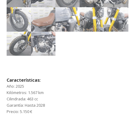
Características:
Año:
2025
Kilómetros:
1.567 km
Cilindrada:
463 cc
Garantía:
Hasta 2028
Precio:
5.150 €