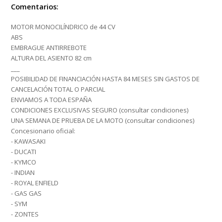
Comentarios:
MOTOR MONOCILÍNDRICO de 44 CV
ABS
EMBRAGUE ANTIRREBOTE
ALTURA DEL ASIENTO 82 cm
___
POSIBILIDAD DE FINANCIACIÓN HASTA 84 MESES SIN GASTOS DE
CANCELACIÓN TOTAL O PARCIAL
ENVIAMOS A TODA ESPAÑA
CONDICIONES EXCLUSIVAS SEGURO (consultar condiciones)
UNA SEMANA DE PRUEBA DE LA MOTO (consultar condiciones)
Concesionario oficial:
- KAWASAKI
- DUCATI
- KYMCO
- INDIAN
- ROYAL ENFIELD
- GAS GAS
- SYM
- ZONTES