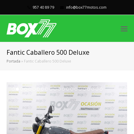
957 40 89 79
info@box77motos.com
Fantic Caballero 500 Deluxe
Portada
»
Fantic Caballero 500 Deluxe