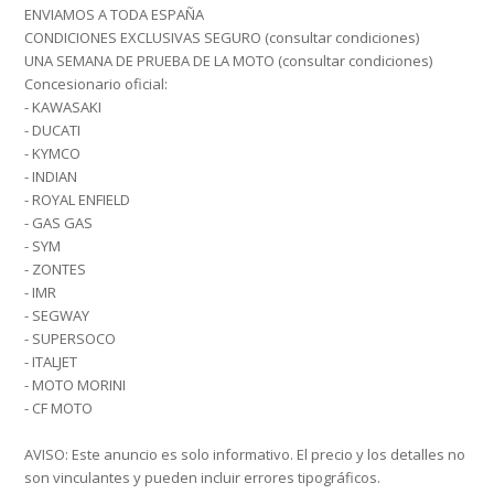
ENVIAMOS A TODA ESPAÑA
CONDICIONES EXCLUSIVAS SEGURO (consultar condiciones)
UNA SEMANA DE PRUEBA DE LA MOTO (consultar condiciones)
Concesionario oficial:
- KAWASAKI
- DUCATI
- KYMCO
- INDIAN
- ROYAL ENFIELD
- GAS GAS
- SYM
- ZONTES
- IMR
- SEGWAY
- SUPERSOCO
- ITALJET
- MOTO MORINI
- CF MOTO
AVISO: Este anuncio es solo informativo. El precio y los detalles no
son vinculantes y pueden incluir errores tipográficos.