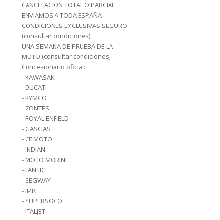
CANCELACIÓN TOTAL O PARCIAL
ENVIAMOS A TODA ESPAÑA
CONDICIONES EXCLUSIVAS SEGURO
(consultar condiciones)
UNA SEMANA DE PRUEBA DE LA
MOTO (consultar condiciones)
Concesionario oficial:
- KAWASAKI
- DUCATI
- KYMCO
- ZONTES
- ROYAL ENFIELD
- GASGAS
- CF MOTO
- INDIAN
- MOTO MORINI
- FANTIC
- SEGWAY
- IMR
- SUPERSOCO
- ITALJET